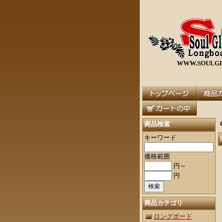
WWW.SOULGL
商品検索
キーワード
価格範囲
円～
円
商品カテゴリ
ロングボード