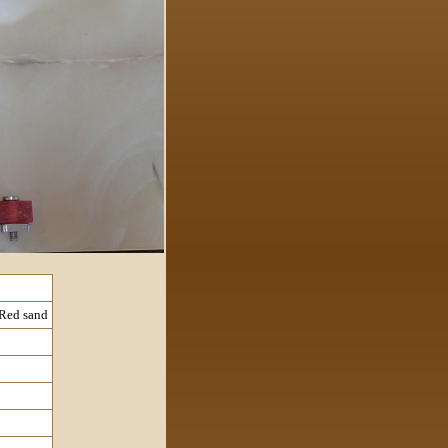
 Red sand