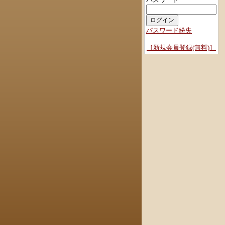
パスワード紛失
［新規会員登録(無料)］