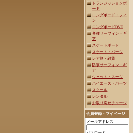
トランジッションボ
ード
ロングボード・フィ
ン
ロングボードDVD
各種サーフィン・ギ
ア
スケートボード
スケート・パーツ
レア物・雑貨
防寒サーフィン・ギ
ア
ウェット・スーツ
ハイエース・パーツ
スクール
レンタル
お取り寄せチャージ
会員登録・マイページ
メールアドレス
パスワード