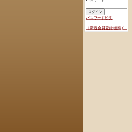
パスワード紛失
［新規会員登録(無料)］