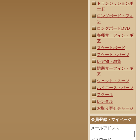
トランジッションボ
ード
ロングボード・フィ
ン
ロングボードDVD
各種サーフィン・ギ
ア
スケートボード
スケート・パーツ
レア物・雑貨
防寒サーフィン・ギ
ア
ウェット・スーツ
ハイエース・パーツ
スクール
レンタル
お取り寄せチャージ
会員登録・マイページ
メールアドレス
パスワード