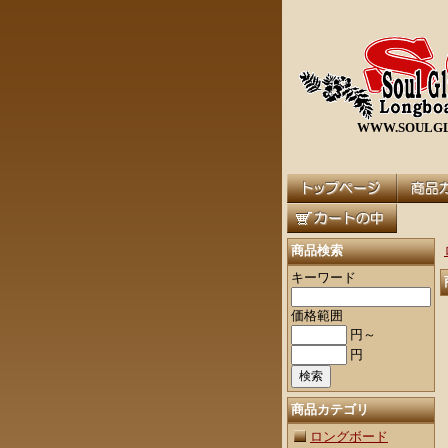
WWW.SOULGL
商品検索
キーワード
価格範囲
円～
円
商品カテゴリ
ロングボード