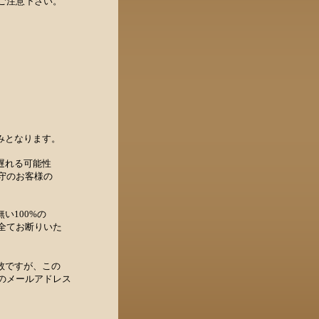
ご注意下さい。
みとなります。
遅れる可能性
守のお客様の
い100%の
全てお断りいた
数ですが、この
のメールアドレス