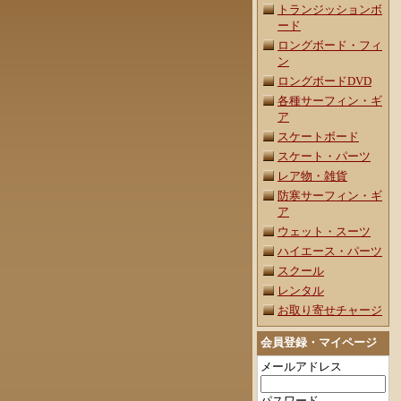
トランジッションボ
ード
ロングボード・フィ
ン
ロングボードDVD
各種サーフィン・ギ
ア
スケートボード
スケート・パーツ
レア物・雑貨
防寒サーフィン・ギ
ア
ウェット・スーツ
ハイエース・パーツ
スクール
レンタル
お取り寄せチャージ
会員登録・マイページ
メールアドレス
パスワード