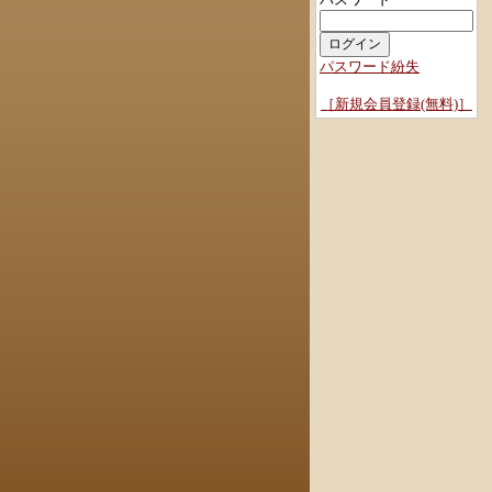
パスワード紛失
［新規会員登録(無料)］