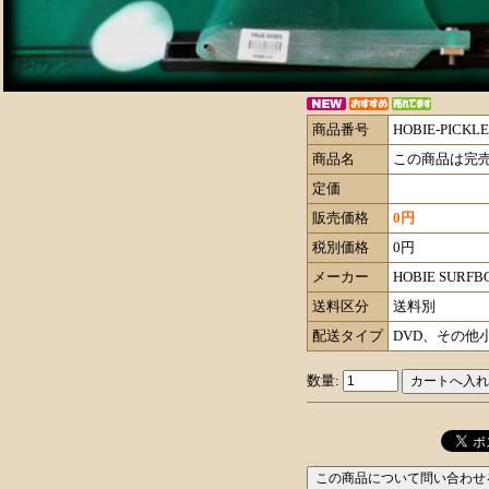
商品番号
HOBIE-PICK
商品名
この商品は完
定価
販売価格
0円
税別価格
0円
メーカー
HOBIE SURFB
送料区分
送料別
配送タイプ
DVD、その他
数量: