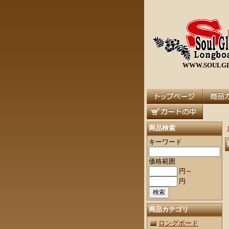
WWW.SOULGL
商品検索
キーワード
価格範囲
円～
円
商品カテゴリ
ロングボード