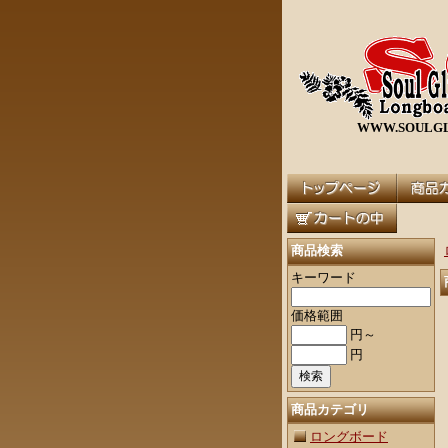
WWW.SOULGL
商品検索
キーワード
価格範囲
円～
円
商品カテゴリ
ロングボード