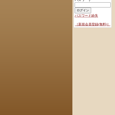
パスワード紛失
［新規会員登録(無料)］