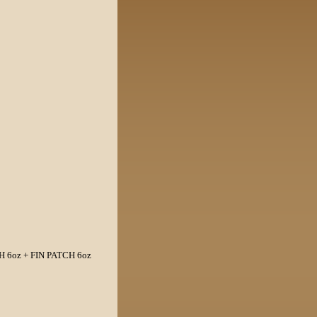
H 6oz
+ FIN PATCH 6oz