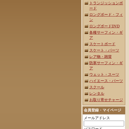
トランジッションボ
ード
ロングボード・フィ
ン
ロングボードDVD
各種サーフィン・ギ
ア
スケートボード
スケート・パーツ
レア物・雑貨
防寒サーフィン・ギ
ア
ウェット・スーツ
ハイエース・パーツ
スクール
レンタル
お取り寄せチャージ
会員登録・マイページ
メールアドレス
パスワード