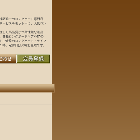
地区唯一のロングボード専門店。
サービスをモットーに、人気ロン
注した高品質かつ高性能な逸品
。各種ロングボードギアやDVD
トで皆様のロングボード・ライフ
１時。定休日は火曜と金曜です。