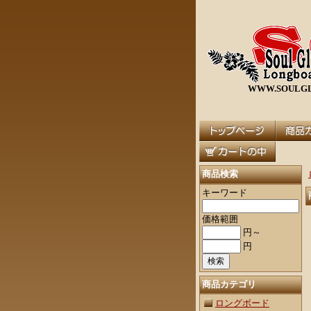
WWW.SOULGL
商品検索
キーワード
価格範囲
円～
円
商品カテゴリ
ロングボード