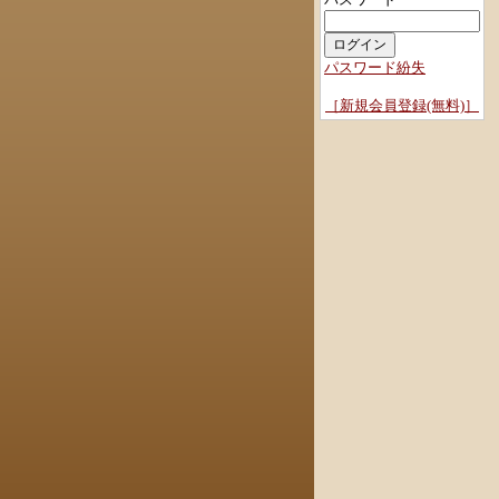
パスワード紛失
［新規会員登録(無料)］