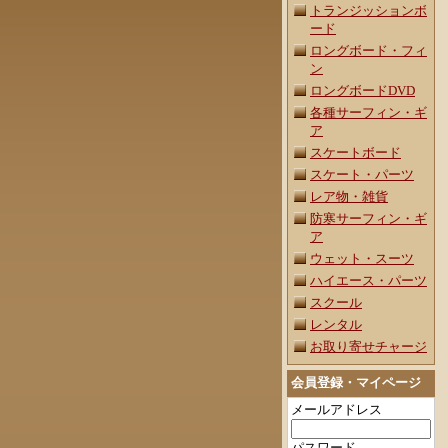
トランジッションボ
ード
ロングボード・フィ
ン
ロングボードDVD
各種サーフィン・ギ
ア
スケートボード
スケート・パーツ
レア物・雑貨
防寒サーフィン・ギ
ア
ウェット・スーツ
ハイエース・パーツ
スクール
レンタル
お取り寄せチャージ
会員登録・マイページ
メールアドレス
パスワード