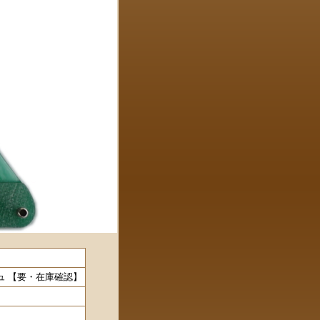
リッシュ 【要・在庫確認】