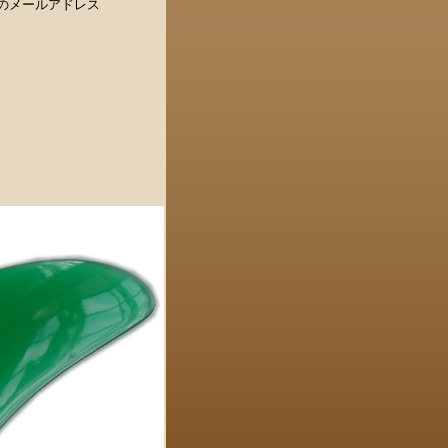
のメールアドレス