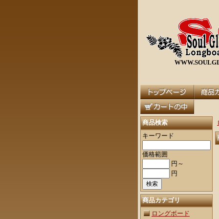
WWW.SOULGL
商品検索
キーワード
価格範囲
円～
円
商品カテゴリ
ロングボード