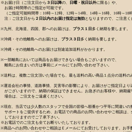
※お届け日（ご注文日から
３日以降
の、
日曜・祝日以外
に限る）や、
お届け時間帯のご指定が可能です。
（ご指定可能時間帯：10時～12時、12時～14時、14時～16時、16時～18時
注：ご注文日から
２日以内のお届け指定は無効
となりますので、ご注意く
※九州、北海道、四国、郡へのお届けは、
プラス１日
多く納期を要します。
※沖縄・その他離島へのお届けは、
プラス３日
多く納期を要します。
※沖縄・その他離島へのお届けは別途追加送料がかかります。
※一部離島においては商品をお届けできない場合もございますので、
離島にお住まいの方は事前にメールにてお問い合わせ下さい。
※送料は、複数ご注文頂いた場合でも、最も送料の高い商品１点分の送料の
※運送会社の事情、道路事情、災害等の影響により、お届けがご指定日より
がございますので、納期の保証はできません。お急ぎのお客様や、納期厳
場合は、ご注文をご遠慮ください。
※現在、当店では少人数のスタッフで全国の皆様へ順番かつ平等に間違いの無
サポートをご提供するため、お電話での商品のお問い合わせやご相談は、
しておりますのでご了承下さい。
※お電話でのご注文も全てお断りいたしております。
※商品へのお問い合わせやご相談はＥメールにてお受けしております。お手