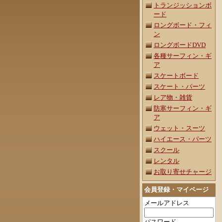
トランジッションボ
ード
ロングボード・フィ
ン
ロングボードDVD
各種サーフィン・ギ
ア
スケートボード
スケート・パーツ
レア物・雑貨
防寒サーフィン・ギ
ア
ウェット・スーツ
ハイエース・パーツ
スクール
レンタル
お取り寄せチャージ
会員登録・マイページ
メールアドレス
パスワード