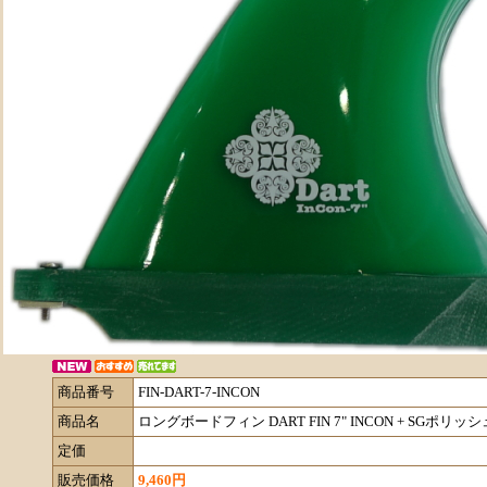
商品番号
FIN-DART-7-INCON
商品名
ロングボードフィン DART FIN 7" INCON + SGポ
定価
販売価格
9,460円