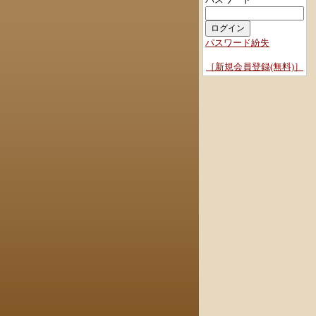
パスワード紛失
［新規会員登録(無料)］