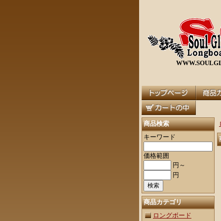
WWW.SOULGL
商品検索
キーワード
価格範囲
円～
円
商品カテゴリ
ロングボード