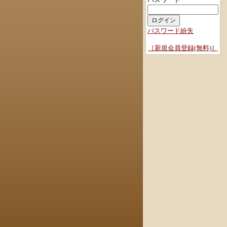
パスワード紛失
［新規会員登録(無料)］