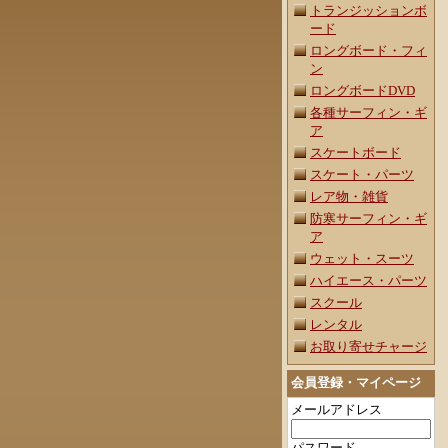
トランジッションボ
ード
ロングボード・フィ
ン
ロングボードDVD
各種サーフィン・ギ
ア
スケートボード
スケート・パーツ
レア物・雑貨
防寒サーフィン・ギ
ア
ウェット・スーツ
ハイエース・パーツ
スクール
レンタル
お取り寄せチャージ
会員登録・マイページ
メールアドレス
パスワード