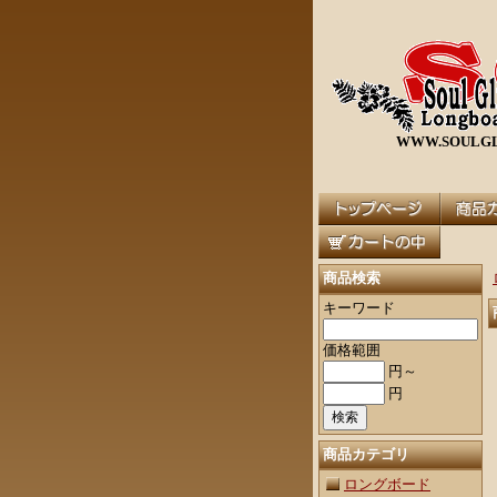
WWW.SOULGL
商品検索
キーワード
価格範囲
円～
円
商品カテゴリ
ロングボード