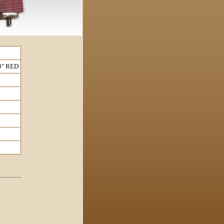
.0" RED