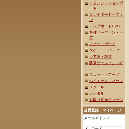
トランジッションボ
ード
ロングボード・フィ
ン
ロングボードDVD
各種サーフィン・ギ
ア
スケートボード
スケート・パーツ
レア物・雑貨
防寒サーフィン・ギ
ア
ウェット・スーツ
ハイエース・パーツ
スクール
レンタル
お取り寄せチャージ
会員登録・マイページ
メールアドレス
パスワード