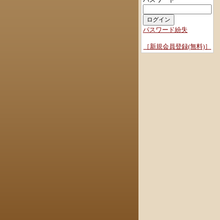
パスワード紛失
［新規会員登録(無料)］