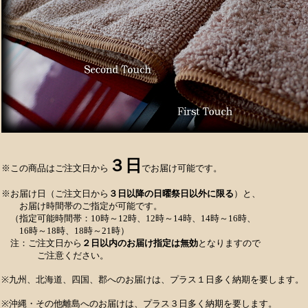
３日
※この商品はご注文日から
でお届け可能です。
※お届け日（ご注文日から
３日以降の日曜祭日以外に限る
）と、
お届け時間帯のご指定が可能です。
（指定可能時間帯：10時～12時、12時～14時、14時～16時、
16時～18時、18時～21時）
注：ご注文日から
２日以内のお届け指定は無効
となりますので
ご注意ください。
※九州、北海道、四国、郡へのお届けは、プラス１日多く納期を要します。
※沖縄・その他離島へのお届けは、プラス３日多く納期を要します。