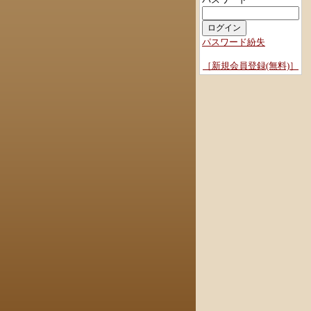
パスワード紛失
［新規会員登録(無料)］