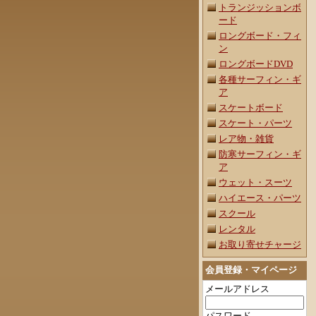
トランジッションボ
ード
ロングボード・フィ
ン
ロングボードDVD
各種サーフィン・ギ
ア
スケートボード
スケート・パーツ
レア物・雑貨
防寒サーフィン・ギ
ア
ウェット・スーツ
ハイエース・パーツ
スクール
レンタル
お取り寄せチャージ
会員登録・マイページ
メールアドレス
パスワード