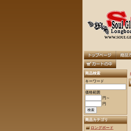
WWW.SOULGL
商品検索
キーワード
価格範囲
円～
円
商品カテゴリ
ロングボード