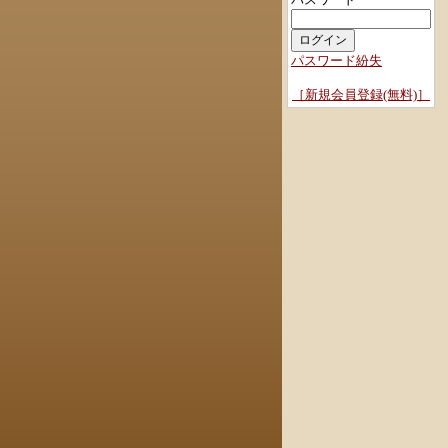
パスワード紛失
［新規会員登録(無料)］