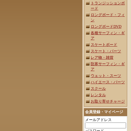
トランジッションボ
ード
ロングボード・フィ
ン
ロングボードDVD
各種サーフィン・ギ
ア
スケートボード
スケート・パーツ
レア物・雑貨
防寒サーフィン・ギ
ア
ウェット・スーツ
ハイエース・パーツ
スクール
レンタル
お取り寄せチャージ
会員登録・マイページ
メールアドレス
パスワード