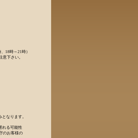
、18時～21時）
注意下さい。
みとなります。
遅れる可能性
守のお客様の