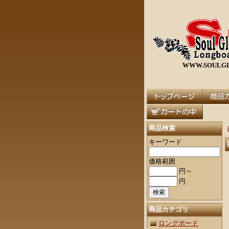
WWW.SOULGL
商品検索
キーワード
価格範囲
円～
円
商品カテゴリ
ロングボード