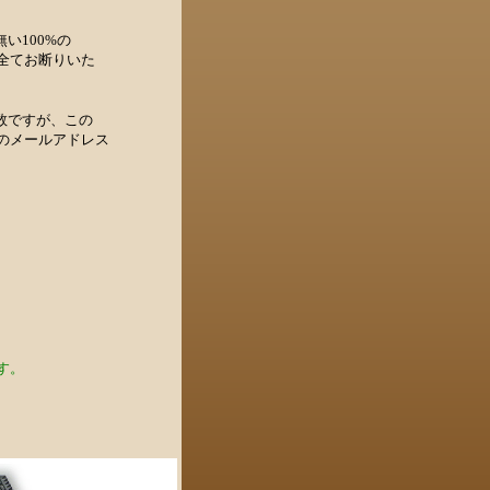
い100%の
全てお断りいた
数ですが、この
のメールアドレス
す。