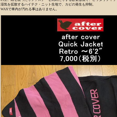
湿気を拡散するハイテク・ニット生地で、カビの発生も抑制。
WAXで車内が汚れる事はありません。