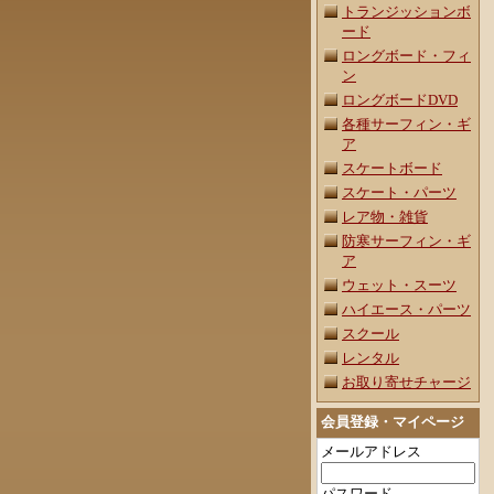
トランジッションボ
ード
ロングボード・フィ
ン
ロングボードDVD
各種サーフィン・ギ
ア
スケートボード
スケート・パーツ
レア物・雑貨
防寒サーフィン・ギ
ア
ウェット・スーツ
ハイエース・パーツ
スクール
レンタル
お取り寄せチャージ
会員登録・マイページ
メールアドレス
パスワード