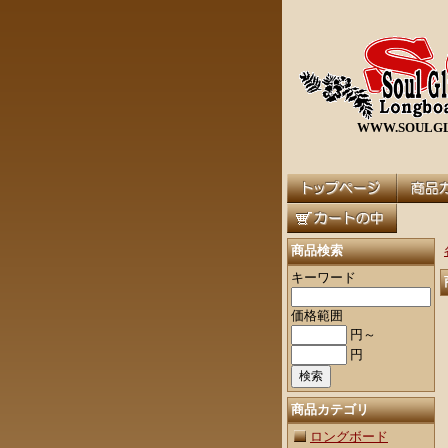
WWW.SOULGL
商品検索
キーワード
価格範囲
円～
円
商品カテゴリ
ロングボード