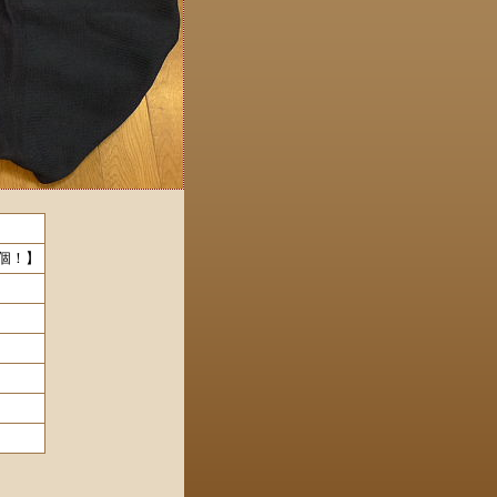
スト１個！】