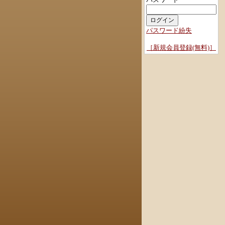
パスワード紛失
［新規会員登録(無料)］