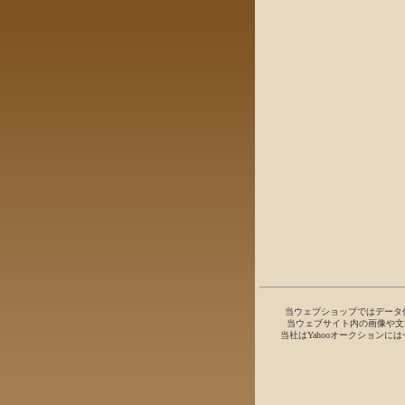
当ウェブショップではデータ
当ウェブサイト内の画像や文
当社はYahooオークション