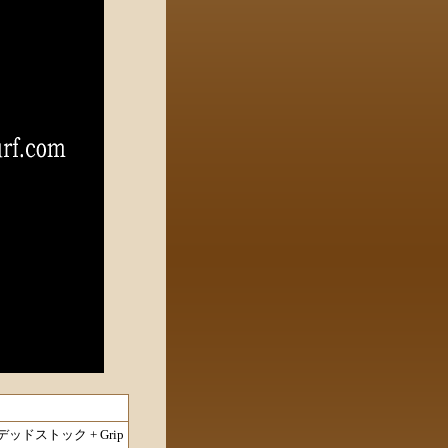
 デッドストック + Grip