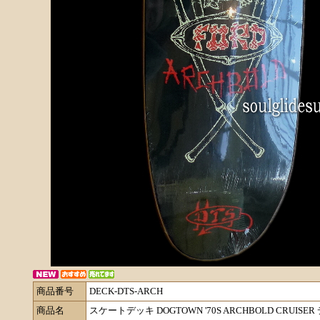
商品番号
DECK-DTS-ARCH
商品名
スケートデッキ DOGTOWN '70S ARCHBOLD CRUISER