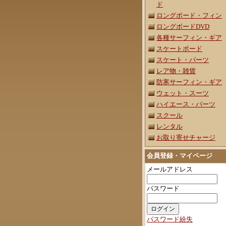
ド
ロングボード・フィン
ロングボードDVD
各種サーフィン・ギア
スケートボード
スケート・パーツ
レア物・雑貨
防寒サーフィン・ギア
ウェット・スーツ
ハイエース・パーツ
スクール
レンタル
お取り寄せチャージ
会員登録・マイページ
メールアドレス
パスワード
パスワード紛失