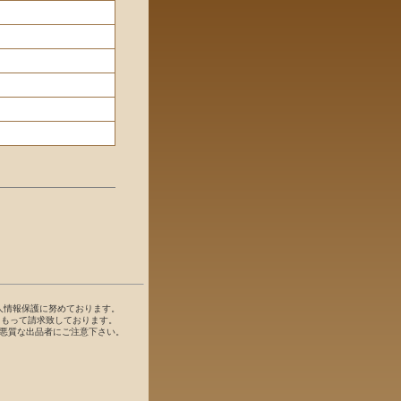
人情報保護に努めております。
をもって請求致しております。
。悪質な出品者にご注意下さい。