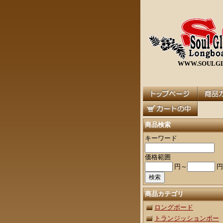
WWW.SOULGL
商品検索
キーワード
価格範囲
円～
円
商品カテゴリ
ロングボード
トランジッションボー