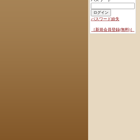
パスワード紛失
［新規会員登録(無料)］