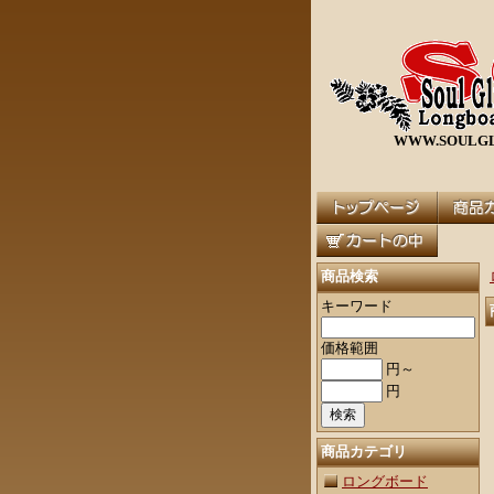
WWW.SOULGL
商品検索
キーワード
価格範囲
円～
円
商品カテゴリ
ロングボード