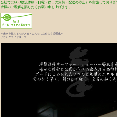
当社ではECO物流体制（日曜・祭日の集荷・配送の停止）を実施しておりま
皆様のご理解を賜りたくお願い申し上げます。
～未来を救える今がある・みんなで止めよう温暖化～
ソウルグライドサーフ