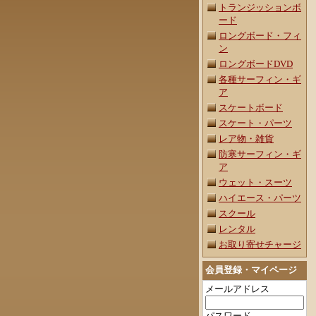
トランジッションボ
ード
ロングボード・フィ
ン
ロングボードDVD
各種サーフィン・ギ
ア
スケートボード
スケート・パーツ
レア物・雑貨
防寒サーフィン・ギ
ア
ウェット・スーツ
ハイエース・パーツ
スクール
レンタル
お取り寄せチャージ
会員登録・マイページ
メールアドレス
パスワード