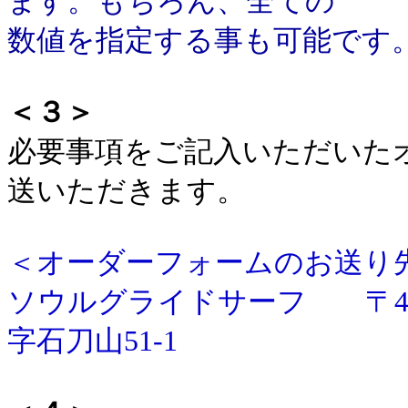
ます。もちろん、全ての
数値を指定する事も可能です
＜３＞
必要事項をご記入いただいた
送いただきます。
＜オーダーフォームのお送り
ソウルグライドサーフ 〒49
字石刀山51-1