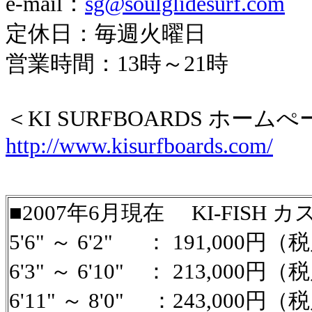
e-mail：
sg@soulglidesurf.com
定休日：毎週火曜日
営業時間：13時～21時
＜KI SURFBOARDS ホーム
http://www.kisurfboards.com/
■2007年6月現在 KI-FIS
5'6" ～ 6'2" ： 191,000円
6'3" ～ 6'10" ： 213,000
円（税
6'11" ～ 8'0" ：243,000円