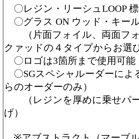
〇レジン・リーシュLOOP 
〇グラス ON ウッド・キー
（片面フォイル、両面フォ
クァッドの４タイプからお選
〇ロゴは3箇所まで使用可能
〇SGスペシャルーダーによる
らのオーダーのみ）
（レジンを厚めに乗せパー
げ）
※アブストラクト（マーブル）