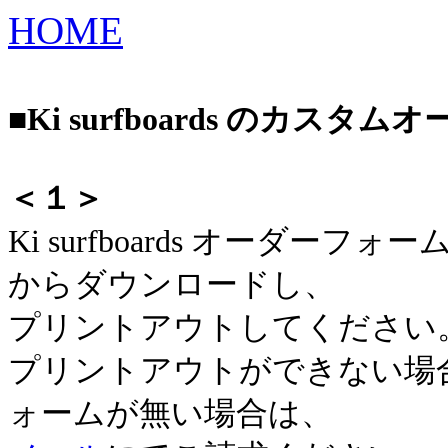
HOME
■Ki surfboards のカスタ
＜１＞
Ki surfboards オーダ
からダウンロードし、
プリントアウトしてください
プリントアウトができない場
ォームが無い場合は、