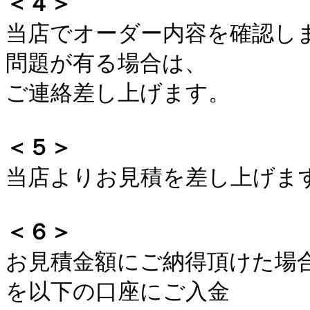
＜４＞
当店でオーダー内容を確認し
問題が有る場合は、
ご連絡差し上げます。
＜５＞
当店よりお見積を差し上げま
＜６＞
お見積金額にご納得頂けた場
を以下の口座にご入金